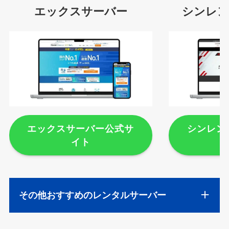
エックスサーバー
シンレン
エックスサーバー公式サ
シンレン
イト
その他おすすめのレンタルサーバー