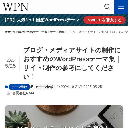
【PR】人気No.1 国産WordPressテーマ
SWELLを購入する
WPN
WordPressテーマ一覧
テーマ比較
ブログ・メディアサイトの制作におすすめのWor
ブログ・メディアサイトの制作に
おすすめのWordPressテーマ集｜
2025
5/25
サイト制作の参考にしてくださ
い！
2024-10-21
2025-05-25
テーマ比較
#テーマ比較
合同会社RAM