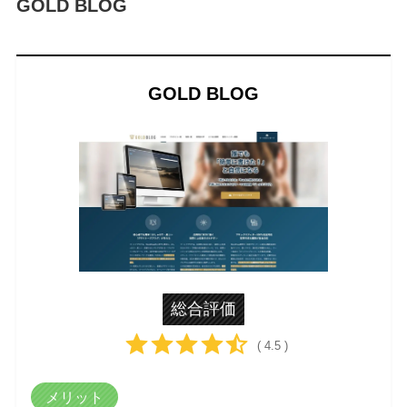
GOLD BLOG
GOLD BLOG
総合評価
( 4.5 )
メリット