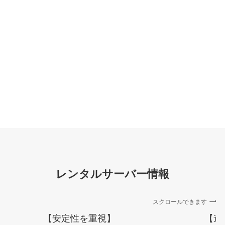
レンタルサーバー情報
スクロールできます
【安定性を重視】
【進