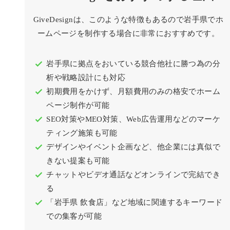
GiveDesignは、このような特徴もあるので岩手県でホ
ームページを制作する場合に非常におすすめです。
岩手県に拠点をおいている競合他社に勝つ為の分
析や戦略設計にも対応
初期費用をかけず、月額費用のみの格安でホーム
ページ制作が可能
SEO対策やMEO対策、Web広告運用などのマーケ
ティング施策も可能
デザインやイベント企画など、他企業には真似で
きない提案も可能
チャットやビデオ通話などオンラインで完結でき
る
「岩手県 飲食店」など地域に関連するキーワード
での集客が可能