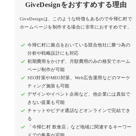
GiveDesignをおすすめする理由
GiveDesignは、このような特徴もあるので今帰仁村で
ホームページを制作する場合に非常におすすめです。
今帰仁村に拠点をおいている競合他社に勝つ為の
分析や戦略設計にも対応
初期費用をかけず、月額費用のみの格安でホーム
ページ制作が可能
SEO対策やMEO対策、Web広告運用などのマーケ
ティング施策も可能
デザインやイベント企画など、他企業には真似で
きない提案も可能
チャットやビデオ通話などオンラインで完結でき
る
「今帰仁村 飲食店」など地域に関連するキーワー
ドでの集客が可能