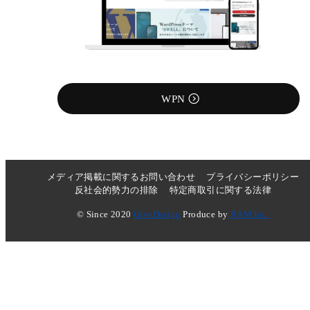
WPN
メディア掲載に関するお問い合わせ
プライバシーポリシー
反社会的勢力の排除
特定商取引に関する法律
© Since 2020
GiveDesign
Produce by
RAM Inc.