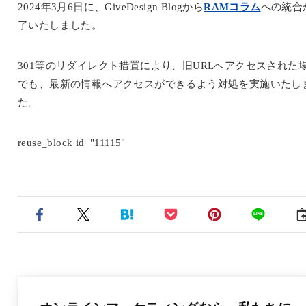
2024年3月6日に、GiveDesign Blogから
RAMコラム
への統合
了いたしました。
301等のリダイレクト措置により、旧URLへアクセスされた
でも、最新の情報へアクセスができるよう対処を実施いたし
た。
reuse_block id="11115"