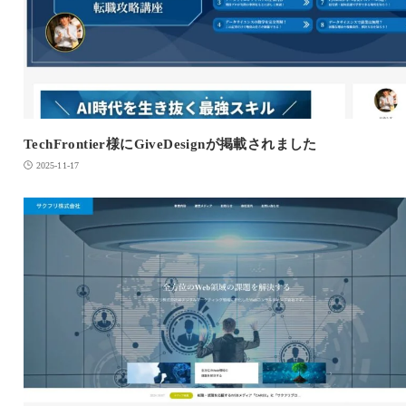
TechFrontier様にGiveDesignが掲載されました
2025-11-17