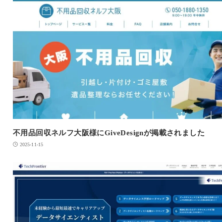
不用品回収ネルフ大阪様にGiveDesignが掲載されました
2025-11-15