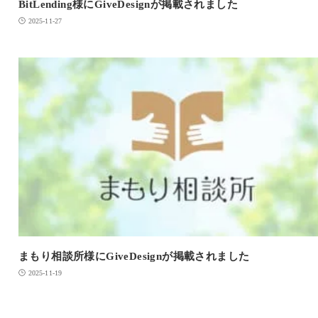
BitLending様にGiveDesignが掲載されました
2025-11-27
まもり相談所様にGiveDesignが掲載されました
2025-11-19