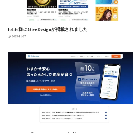
Iolite様にGiveDesignが掲載されました
2025-11-27