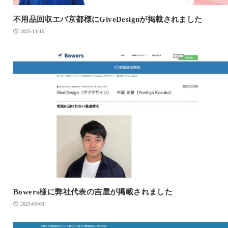
不用品回収エバ京都様にGiveDesignが掲載されました
2025-11-15
Bowers様に弊社代表の吉屋が掲載されました
2023-09-03