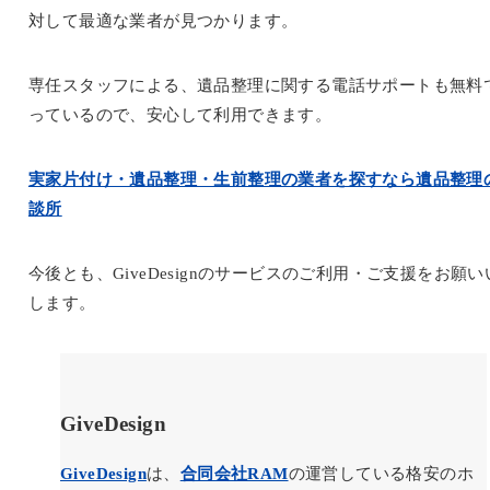
対して最適な業者が見つかります。
専任スタッフによる、遺品整理に関する電話サポートも無料
っているので、安心して利用できます。
実家片付け・遺品整理・生前整理の業者を探すなら遺品整理
談所
今後とも、GiveDesignのサービスのご利用・ご支援をお願い
します。
GiveDesign
GiveDesign
は、
合同会社RAM
の運営している格安のホ