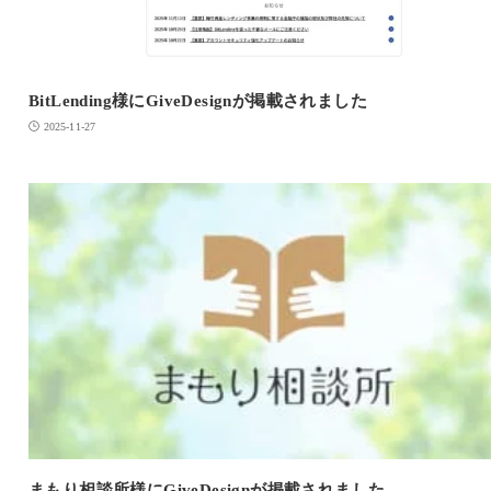
BitLending様にGiveDesignが掲載されました
2025-11-27
まもり相談所様にGiveDesignが掲載されました