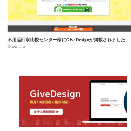
不用品回収比較センター様にGiveDesignが掲載されました
2025-11-19