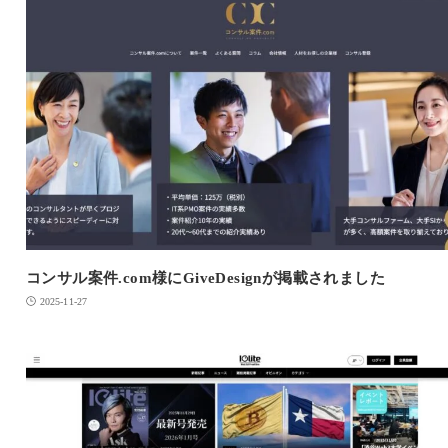
コンサル案件.com様にGiveDesignが掲載されました
2025-11-27