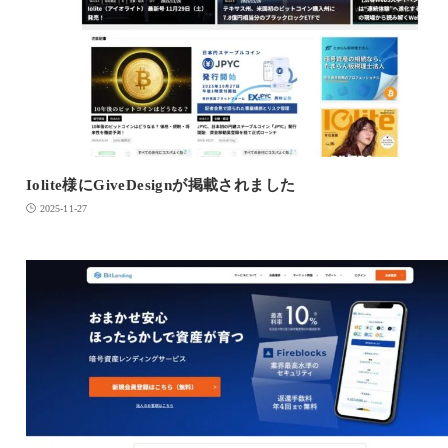
Iolite様にGiveDesignが掲載されました
2025-11-27