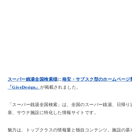
スーパー銭湯全国検索様
に
格安・サブスク型のホームページ
「GiveDesign」
が掲載されました。
「スーパー銭湯全国検索」は、全国のスーパー銭湯、日帰り
泉、サウナ施設に特化した情報サイトです。
魅力は、トップクラスの情報量と独自コンテンツ。施設の基