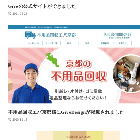
Giveの公式サイトができました
2021-09-28
不用品回収エバ京都様にGiveDesignが掲載されました
2025-11-15