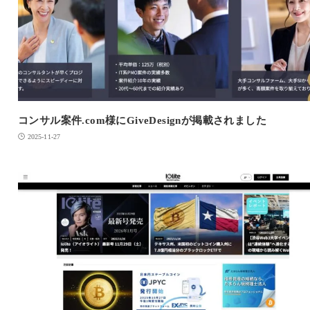
コンサル案件.com様にGiveDesignが掲載されました
2025-11-27