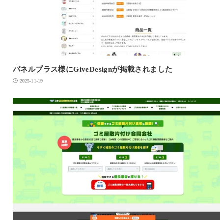
パネルプラス様にGiveDesignが掲載されました
2025-11-19