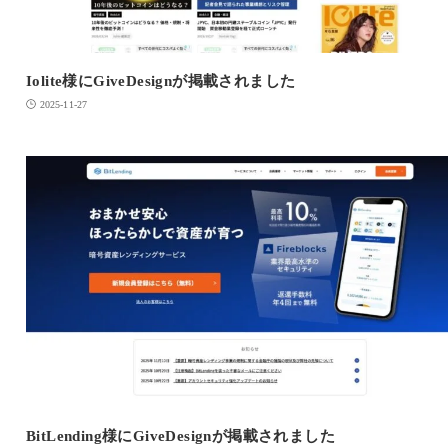
Iolite様にGiveDesignが掲載されました
2025-11-27
BitLending様にGiveDesignが掲載されました