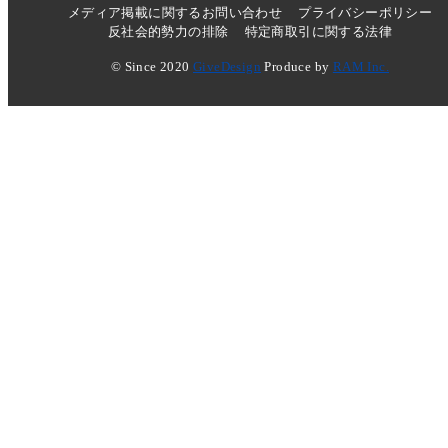
メディア掲載に関するお問い合わせ
プライバシーポリシー
反社会的勢力の排除
特定商取引に関する法律
© Since 2020
GiveDesign
Produce by
RAM Inc.