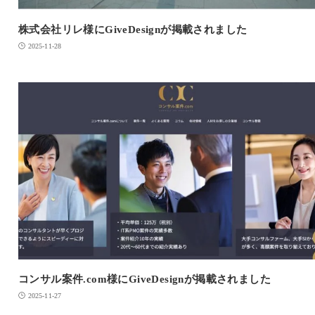
株式会社リレ様にGiveDesignが掲載されました
2025-11-28
コンサル案件.com様にGiveDesignが掲載されました
2025-11-27