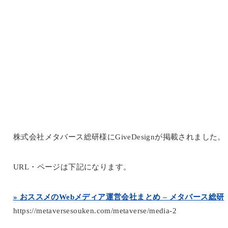
株式会社メタバース総研様にGiveDesignが掲載されました。
URL・ページは下記になります。
» おススメのWebメディア運営会社まとめ – メタバース総研
https://metaversesouken.com/metaverse/media-2