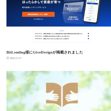
BitLending様にGiveDesignが掲載されました
2025-11-27