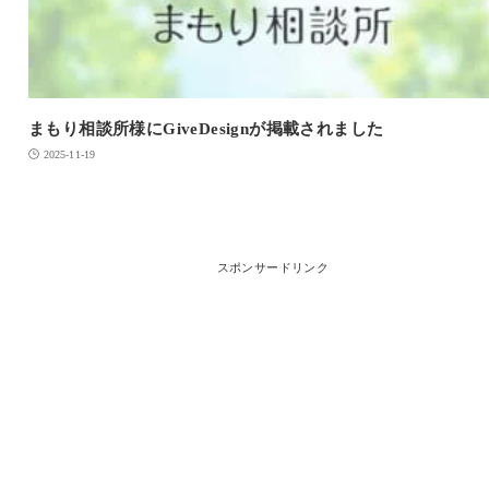
まもり相談所様にGiveDesignが掲載されました
2025-11-19
スポンサードリンク