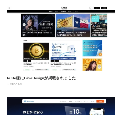
Iolite様にGiveDesignが掲載されました
2025-11-27