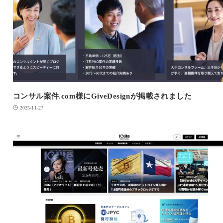
コンサル案件.com様にGiveDesignが掲載されました
2025-11-27