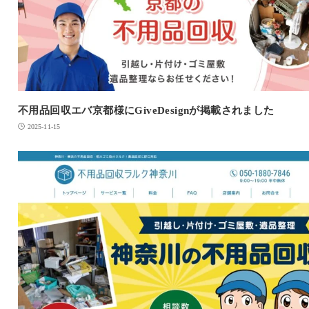
不用品回収エバ京都様にGiveDesignが掲載されました
2025-11-15