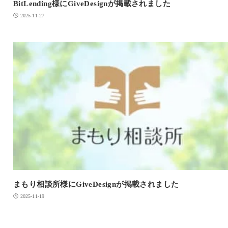
BitLending様にGiveDesignが掲載されました
2025-11-27
まもり相談所様にGiveDesignが掲載されました
2025-11-19