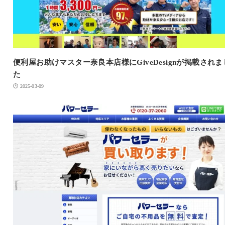
便利屋お助けマスター奈良本店様にGiveDesignが掲載されま
た
2025-03-09