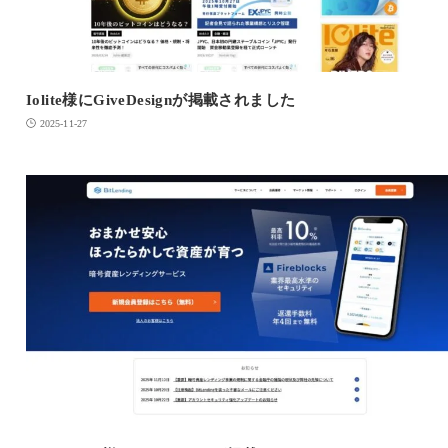
Iolite様にGiveDesignが掲載されました
2025-11-27