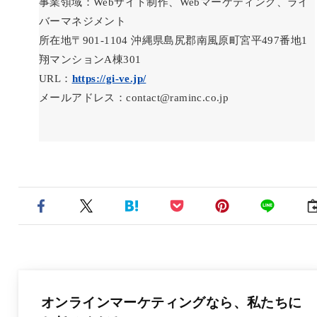
事業領域：Webサイト制作、Webマーケティング、ライ
バーマネジメント
所在地〒901-1104 沖縄県島尻郡南風原町宮平497番地1
翔マンションA棟301
URL：
https://gi-ve.jp/
メールアドレス：contact@raminc.co.jp
オンラインマーケティングなら、
私たちに