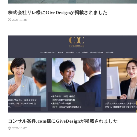
株式会社リレ様にGiveDesignが掲載されました
2025-11-28
コンサル案件.com様にGiveDesignが掲載されました
2025-11-27