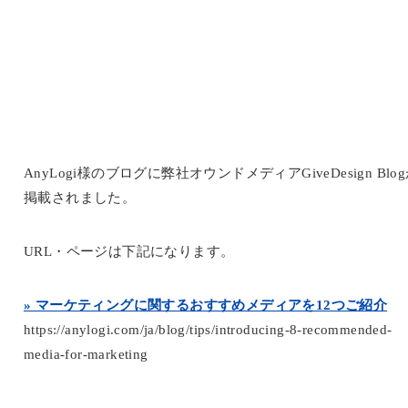
AnyLogi様のブログに弊社オウンドメディアGiveDesign Blo
掲載されました。
URL・ページは下記になります。
» マーケティングに関するおすすめメディアを12つご紹介
https://anylogi.com/ja/blog/tips/introducing-8-recommended-
media-for-marketing