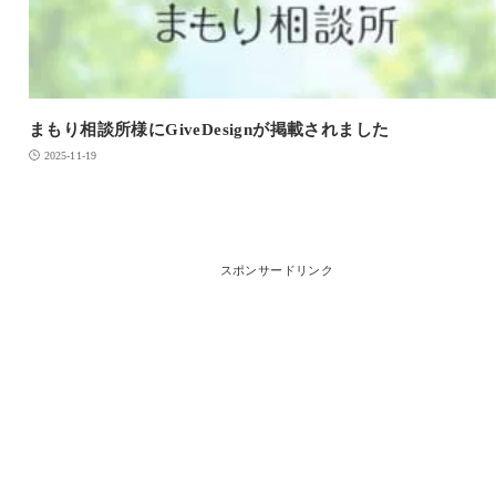
まもり相談所様にGiveDesignが掲載されました
2025-11-19
スポンサードリンク