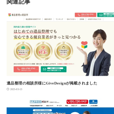
関連記事
遺品整理の相談所様にGiveDesignが掲載されました
2025-03-13