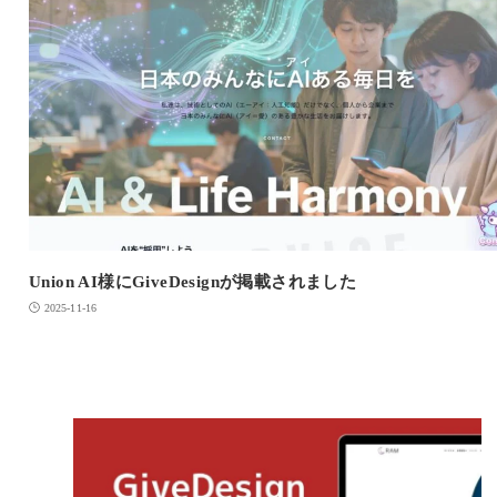
Union AI様にGiveDesignが掲載されました
2025-11-16