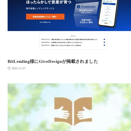
BitLending様にGiveDesignが掲載されました
2025-11-27