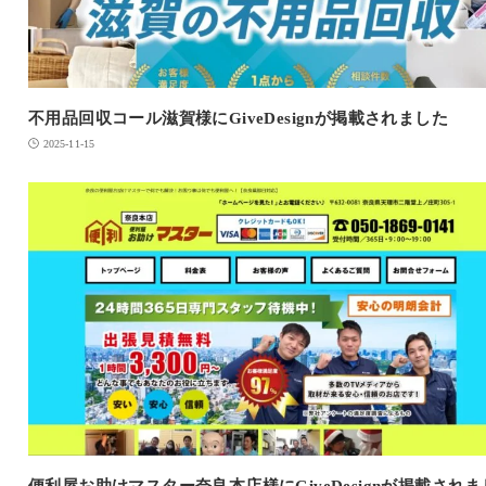
不用品回収コール滋賀様にGiveDesignが掲載されました
2025-11-15
便利屋お助けマスター奈良本店様にGiveDesignが掲載されま