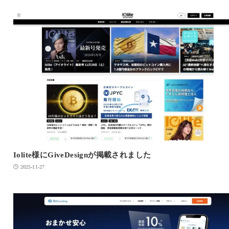
Iolite様にGiveDesignが掲載されました
2025-11-27