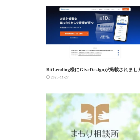
BitLending様にGiveDesignが掲載されまし
2025-11-27