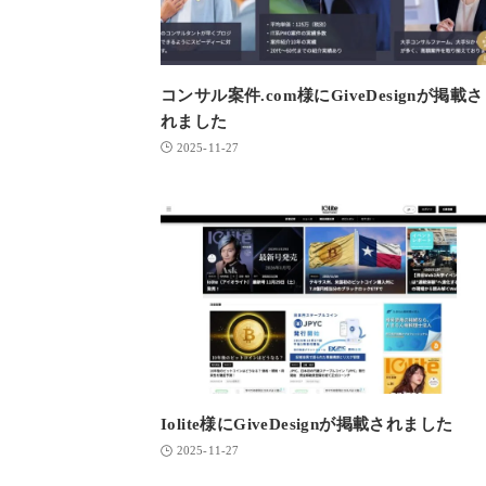
コンサル案件.com様にGiveDesignが掲載さ
れました
2025-11-27
Iolite様にGiveDesignが掲載されました
2025-11-27