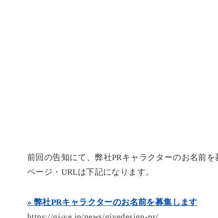
前回の告知にて、弊社PRキャラクターのお名前を
ページ・URLは下記になります。
» 弊社PRキャラクターのお名前を募集します
https://gi-ve.jp/news/givedesign-pr/