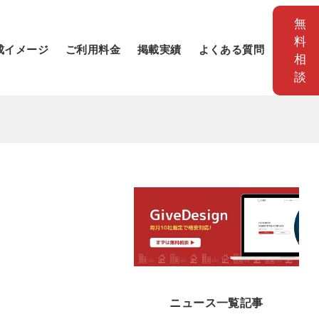
無
料
成イメージ
ご利用料金
掲載実績
よくある質問
相
談
ニュース一覧記事