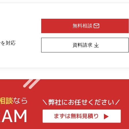
無料相談
でを対応
資料請求