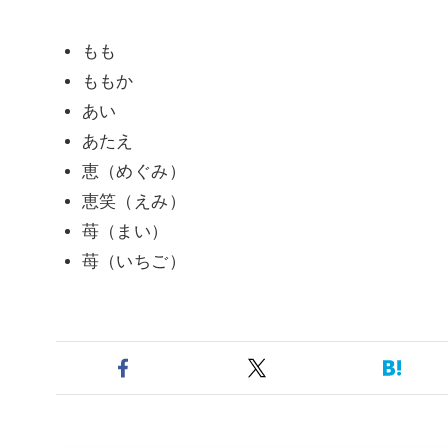
もも
ももか
あい
あたえ
恵（めぐみ）
恵笑（えみ）
苺（まい）
苺（いちご）