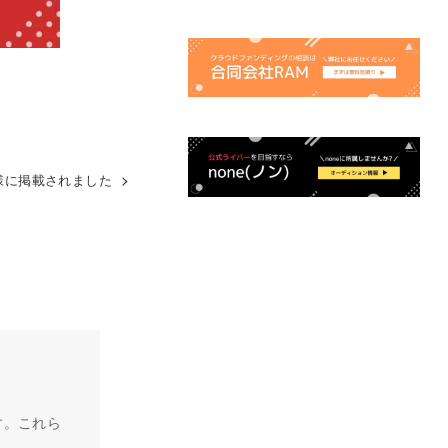
gi様に掲載されました
す。これら